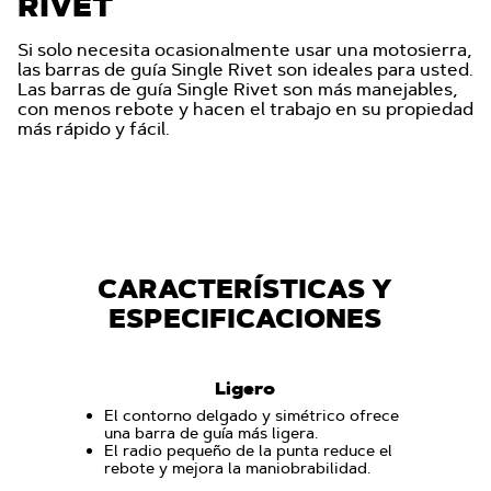
RIVET
Si solo necesita ocasionalmente usar una motosierra,
las barras de guía Single Rivet son ideales para usted.
Las barras de guía Single Rivet son más manejables,
con menos rebote y hacen el trabajo en su propiedad
más rápido y fácil.
CARACTERÍSTICAS Y
ESPECIFICACIONES
Ligero
El contorno delgado y simétrico ofrece
una barra de guía más ligera.
El radio pequeño de la punta reduce el
rebote y mejora la maniobrabilidad.