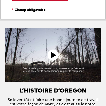
de
rebond
Champ obligatoire
L’HISTOIRE D’OREGON
Se lever tôt et faire une bonne journée de travail
est votre façon de vivre, et c’est aussi la nôtre.