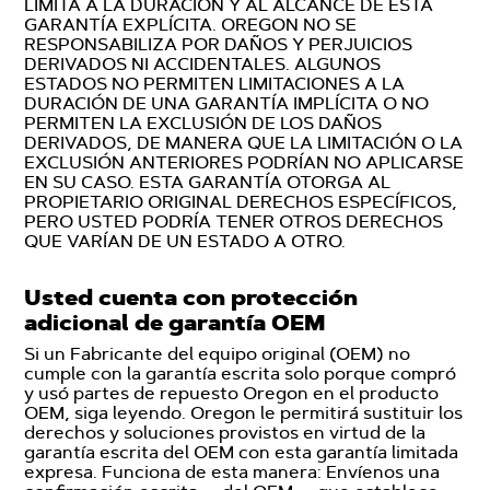
LIMITA A LA DURACIÓN Y AL ALCANCE DE ESTA
GARANTÍA EXPLÍCITA. OREGON NO SE
RESPONSABILIZA POR DAÑOS Y PERJUICIOS
DERIVADOS NI ACCIDENTALES. ALGUNOS
ESTADOS NO PERMITEN LIMITACIONES A LA
DURACIÓN DE UNA GARANTÍA IMPLÍCITA O NO
PERMITEN LA EXCLUSIÓN DE LOS DAÑOS
DERIVADOS, DE MANERA QUE LA LIMITACIÓN O LA
EXCLUSIÓN ANTERIORES PODRÍAN NO APLICARSE
EN SU CASO. ESTA GARANTÍA OTORGA AL
PROPIETARIO ORIGINAL DERECHOS ESPECÍFICOS,
PERO USTED PODRÍA TENER OTROS DERECHOS
QUE VARÍAN DE UN ESTADO A OTRO.
Usted cuenta con protección
adicional de garantía OEM
Si un Fabricante del equipo original (OEM) no
cumple con la garantía escrita solo porque compró
y usó partes de repuesto Oregon en el producto
OEM, siga leyendo. Oregon le permitirá sustituir los
derechos y soluciones provistos en virtud de la
garantía escrita del OEM con esta garantía limitada
expresa. Funciona de esta manera: Envíenos una