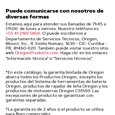
Puede comunicarse con nosotros de
diversas formas
Estamos aquí para atender sus llamadas de 7h45 a
17h00 de lunes a viernes. Nuestro teléfono es
+55 41 2169 5800
. O puede escribirnos a:
Departamento de Servicios Técnicos, Oregon,
Blount, Inc., R. Emilio Romani, 1630 - CIC- Curitiba -
PR, 81460-020. También puede visitar nuestro sitio
web
OregonProducts.com
. Haga clic en los enlaces
“Información técnica” o “Servicios técnicos”.
*En este catálogo, la garantía limitada de Oregon
abarca todos los Productos Oregon, excepto los
productos del Sistema de herramientas de batería
Oregon, productos de rajador de leña Oregon y los
productos de motosierras Oregon CS1500. Las
excepciones de producto se garantizan con
garantías separadas.
†La garantía es de 2 años si el producto se utiliza
para fines comerciales.