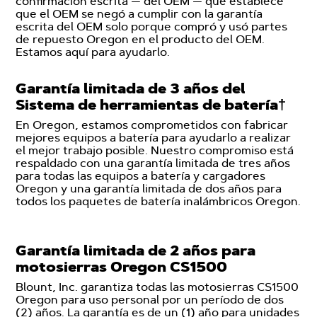
confirmación escrita — del OEM — que establece
que el OEM se negó a cumplir con la garantía
escrita del OEM solo porque compró y usó partes
de repuesto Oregon en el producto del OEM.
Estamos aquí para ayudarlo.
Garantía limitada de 3 años del
Sistema de herramientas de batería†
En Oregon, estamos comprometidos con fabricar
mejores equipos a batería para ayudarlo a realizar
el mejor trabajo posible. Nuestro compromiso está
respaldado con una garantía limitada de tres años
para todas las equipos a batería y cargadores
Oregon y una garantía limitada de dos años para
todos los paquetes de batería inalámbricos Oregon.
Garantía limitada de 2 años para
motosierras Oregon CS1500
Blount, Inc. garantiza todas las motosierras CS1500
Oregon para uso personal por un período de dos
(2) años. La garantía es de un (1) año para unidades