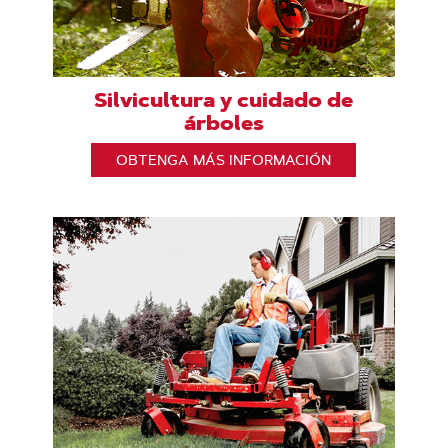
Silvicultura y cuidado de
árboles
OBTENGA MÁS INFORMACIÓN