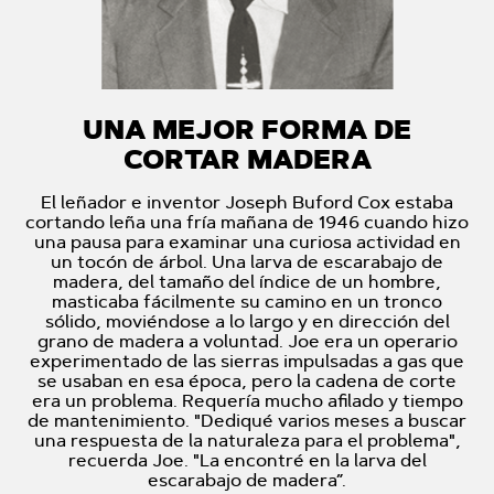
UNA MEJOR FORMA DE
CORTAR MADERA
El leñador e inventor Joseph Buford Cox estaba
cortando leña una fría mañana de 1946 cuando hizo
una pausa para examinar una curiosa actividad en
un tocón de árbol. Una larva de escarabajo de
madera, del tamaño del índice de un hombre,
masticaba fácilmente su camino en un tronco
sólido, moviéndose a lo largo y en dirección del
grano de madera a voluntad. Joe era un operario
experimentado de las sierras impulsadas a gas que
se usaban en esa época, pero la cadena de corte
era un problema. Requería mucho afilado y tiempo
de mantenimiento. "Dediqué varios meses a buscar
una respuesta de la naturaleza para el problema",
recuerda Joe. "La encontré en la larva del
escarabajo de madera”.