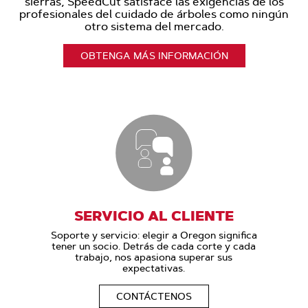
sierras, SpeedCut satisface las exigencias de los
profesionales del cuidado de árboles como ningún
otro sistema del mercado.
OBTENGA MÁS INFORMACIÓN
SERVICIO AL CLIENTE
Soporte y servicio: elegir a Oregon significa
tener un socio. Detrás de cada corte y cada
trabajo, nos apasiona superar sus
expectativas.
CONTÁCTENOS