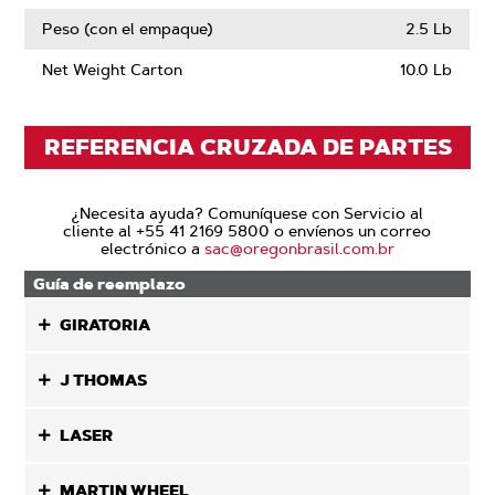
Peso (con el empaque)
2.5 Lb
Net Weight Carton
10.0 Lb
REFERENCIA CRUZADA DE PARTES
¿Necesita ayuda? Comuníquese con Servicio al
cliente al +55 41 2169 5800 o envíenos un correo
electrónico a
sac@oregonbrasil.com.br
Guía de reemplazo
GIRATORIA
J THOMAS
LASER
MARTIN WHEEL