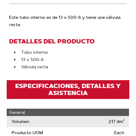
Este tubo interno es de 13 x 500-6 y tiene una válvula
recta.
DETALLES DEL PRODUCTO
Tubo interno
13 x 500-6
Válvula recta
ESPECIFICACIONES, DETALLES Y
ASISTENCIA
General
Volumen
2.17 dm³
Producto UOM
Each