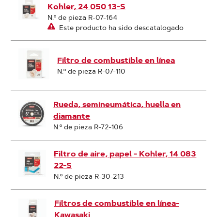
Kohler, 24 050 13-S
N.º de pieza R-07-164
Este producto ha sido descatalogado
Filtro de combustible en línea
N.º de pieza R-07-110
Rueda, semineumática, huella en
diamante
N.º de pieza R-72-106
Filtro de aire, papel - Kohler, 14 083
22-S
N.º de pieza R-30-213
Filtros de combustible en línea-
Kawasaki