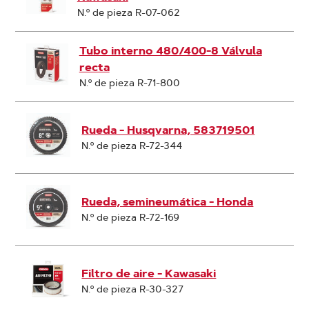
N.º de pieza R-07-062
Tubo interno 480/400-8 Válvula
recta
N.º de pieza R-71-800
Rueda - Husqvarna, 583719501
N.º de pieza R-72-344
Rueda, semineumática - Honda
N.º de pieza R-72-169
Filtro de aire - Kawasaki
N.º de pieza R-30-327