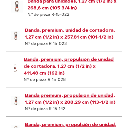
Banda para unidades, 1,27 cm (1/2 in) x
268,6 cm (105 3/4 in)
N.º de pieza R-15-022
Banda, premium, unidad de cortadora,
1,27 cm (1/2 in) x 257,81 cm (101-1/2 in)
N.º de pieza R-15-023
Banda, premium, propulsión de unidad
de cortadora, 1,27 cm (1/2 in) x
411,48 cm (162 in)
N.º de pieza R-15-028
Banda premium, propulsión de unidad,
1,27 cm (1/2 in) x 288,29 cm (113-1/2 in)
N.º de pieza R-15-142
Banda, premium, propulsión de unidad,