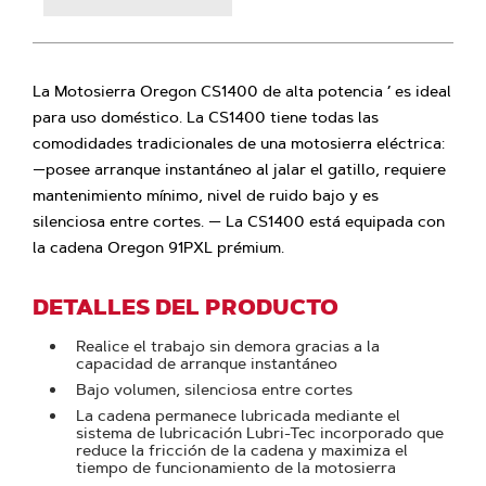
La Motosierra Oregon CS1400 de alta potencia ’ es ideal
para uso doméstico. La CS1400 tiene todas las
comodidades tradicionales de una motosierra eléctrica:
—posee arranque instantáneo al jalar el gatillo, requiere
mantenimiento mínimo, nivel de ruido bajo y es
silenciosa entre cortes. — La CS1400 está equipada con
la cadena Oregon 91PXL prémium.
DETALLES DEL PRODUCTO
Realice el trabajo sin demora gracias a la
capacidad de arranque instantáneo
Bajo volumen, silenciosa entre cortes
La cadena permanece lubricada mediante el
sistema de lubricación Lubri-Tec incorporado que
reduce la fricción de la cadena y maximiza el
tiempo de funcionamiento de la motosierra