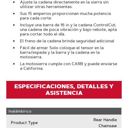
Ajuste la cadena directamente en la sierra sin
utilizar otras herramientas.
Sus 15 amperios proporcionan mucha potencia
para cada corte
Incluye una barra de 16 in y la cadena ControlCut;
una cadena de poca vibración y bajo rebote, apta
para cortar todo el día.
El freno de la cadena brinda seguridad adicional
Fácil de armar. Solo coloque el tensor en la
barra/espada y la barra y la cadena en la
motosierra.
La motosierra cumple con CARB y puede enviarse
a California.
ESPECIFICACIONES, DETALLES Y
ASISTENCIA
Inalámbrico
Rear Handle
Product Type
Chainsaw