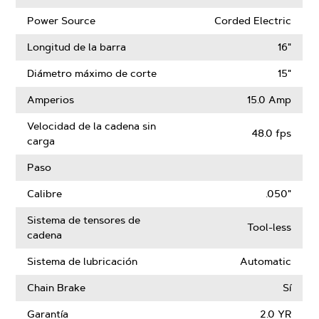
Power Source
Corded Electric
Longitud de la barra
16"
Diámetro máximo de corte
15"
Amperios
15.0 Amp
Velocidad de la cadena sin
48.0 fps
carga
Paso
Calibre
.050"
Sistema de tensores de
Tool-less
cadena
Sistema de lubricación
Automatic
Chain Brake
Sí
Garantía
2.0 YR