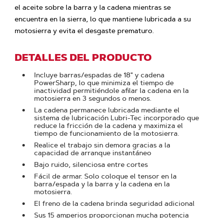
el aceite sobre la barra y la cadena mientras se
encuentra en la sierra, lo que mantiene lubricada a su
motosierra y evita el desgaste prematuro.
DETALLES DEL PRODUCTO
Incluye barras/espadas de 18" y cadena
PowerSharp, lo que minimiza el tiempo de
inactividad permitiéndole afilar la cadena en la
motosierra en 3 segundos o menos.
La cadena permanece lubricada mediante el
sistema de lubricación Lubri-Tec incorporado que
reduce la fricción de la cadena y maximiza el
tiempo de funcionamiento de la motosierra.
Realice el trabajo sin demora gracias a la
capacidad de arranque instantáneo
Bajo ruido, silenciosa entre cortes
Fácil de armar. Solo coloque el tensor en la
barra/espada y la barra y la cadena en la
motosierra.
El freno de la cadena brinda seguridad adicional
Sus 15 amperios proporcionan mucha potencia