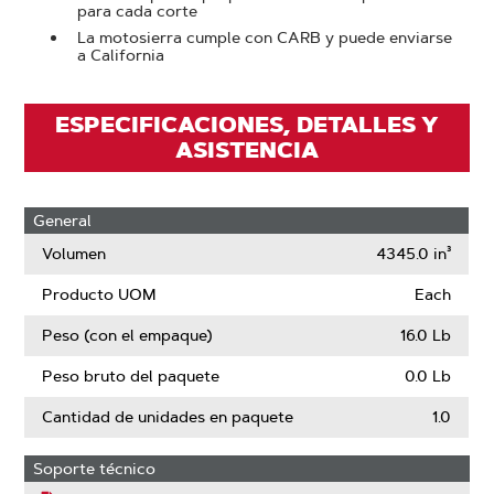
para cada corte
La motosierra cumple con CARB y puede enviarse
a California
ESPECIFICACIONES, DETALLES Y
ASISTENCIA
General
Volumen
4345.0 in³
Producto UOM
Each
Peso (con el empaque)
16.0 Lb
Peso bruto del paquete
0.0 Lb
Cantidad de unidades en paquete
1.0
Soporte técnico