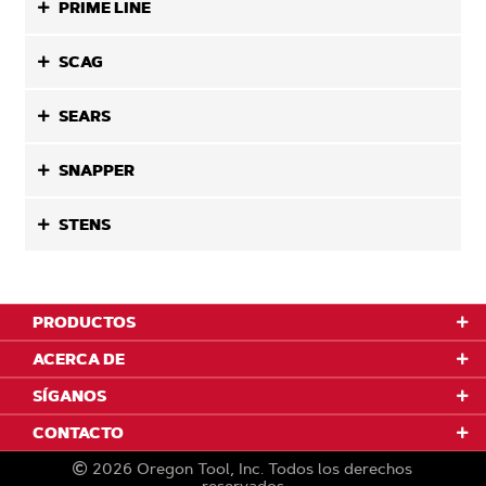
PRIME LINE
SCAG
SEARS
SNAPPER
STENS
PRODUCTOS
ACERCA DE
SÍGANOS
CONTACTO
2026
Oregon Tool, Inc.
Todos los derechos