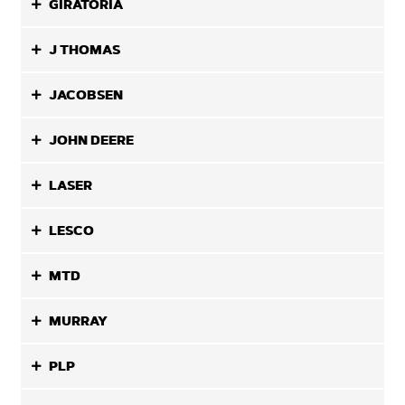
GIRATORIA
J THOMAS
JACOBSEN
JOHN DEERE
LASER
LESCO
MTD
MURRAY
PLP