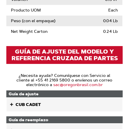
Producto UOM
Each
Peso (con el empaque)
0.04 Lb
Net Weight Carton
0.24 Lb
GUÍA DE AJUSTE DEL MODELO Y
REFERENCIA CRUZADA DE PARTES
¿Necesita ayuda? Comuníquese con Servicio al
cliente al +55 41 2169 5800 o envíenos un correo
electrónico a
sac@oregonbrasil.com.br
Guía de ajuste
CUB CADET
Guía de reemplazo