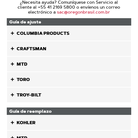
¿Necesita ayuda? Comuníquese con Servicio al
cliente al +55 41 2169 5800 o envíenos un correo
electrónico a
sac@oregonbrasil.com.br
Guía de ajuste
COLUMBIA PRODUCTS
CRAFTSMAN
MTD
TORO
TROY-BILT
Guía de reemplazo
KOHLER