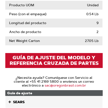
Producto UOM
Unidad
Peso (con el empaque)
0.54 Lb
Longitud del producto
9
Ancho de producto
2
Net Weight Carton
27.05 Lb
GUÍA DE AJUSTE DEL MODELO Y
REFERENCIA CRUZADA DE PARTES
¿Necesita ayuda? Comuníquese con Servicio al
cliente al +55 41 2169 5800 o envíenos un correo
electrónico a
sac@oregonbrasil.com.br
Guía de ajuste
SEARS