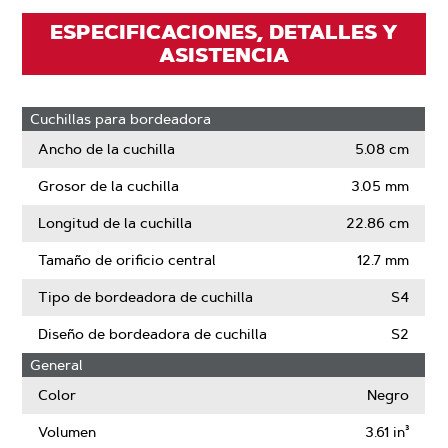
ESPECIFICACIONES, DETALLES Y
ASISTENCIA
Cuchillas para bordeadora
Ancho de la cuchilla
5.08 cm
Grosor de la cuchilla
3.05 mm
Longitud de la cuchilla
22.86 cm
Tamaño de orificio central
12.7 mm
Tipo de bordeadora de cuchilla
S4
Diseño de bordeadora de cuchilla
S2
General
Color
Negro
Volumen
3.61 in³