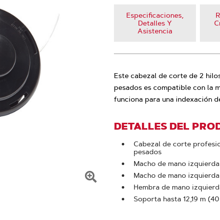
Especificaciones,
R
Detalles Y
C
Asistencia
Este cabezal de corte de 2 hilo
pesados es compatible con la m
funciona para una indexación de
DETALLES DEL PRO
Cabezal de corte profesi
pesados
Macho de mano izquierda
Macho de mano izquierda
Haga
Hembra de mano izquierd
Soporta hasta 12,19 m (40 
clic
para