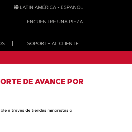
LATIN AMÉRICA - ESPAÑOL
ENCUENTRE UNA PIEZA
OS
SOPORTE AL CLIENTE
CORTE DE AVANCE POR
ble a través de tiendas minoristas o