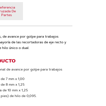
eferencia
ruzada De
Partes
s, de avance por golpe para trabajos
ayoría de las recortadoras de eje recto y
 hilo único o dual.
DUCTO
onal de avance por golpe para trabajos
 de 7 mm x 1,00
 de 8 mm x 1,25
a de 10 mm x 1,25
pies) de hilo de 0,095.