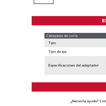
E
Cabezales de corte
Tipo
Tipo de eje
Especificaciones del adaptador
¿Necesita ayuda? Comu