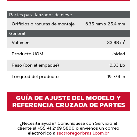
Partes para lanzador de nieve
Orificios o ranuras de montaje
6.35 mm x 25.4 mm
General
Volumen
33.88 in³
Producto UOM
Unidad
Peso (con el empaque)
0.33 Lb
Longitud del producto
19-7/8 in
GUÍA DE AJUSTE DEL MODELO Y
REFERENCIA CRUZADA DE PARTES
¿Necesita ayuda? Comuníquese con Servicio al
cliente al +55 41 2169 5800 o envíenos un correo
electrónico a
sac@oregonbrasil.com.br