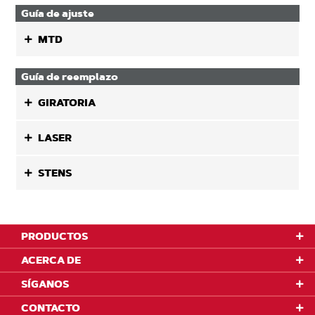
Guía de ajuste
MTD
Guía de reemplazo
GIRATORIA
LASER
STENS
PRODUCTOS
ACERCA DE
SÍGANOS
CONTACTO