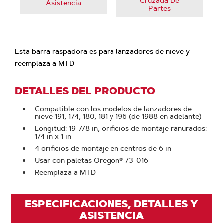
Cruzada De
Asistencia
Partes
Esta barra raspadora es para lanzadores de nieve y
reemplaza a MTD
DETALLES DEL PRODUCTO
Compatible con los modelos de lanzadores de
nieve 191, 174, 180, 181 y 196 (de 1988 en adelante)
Longitud: 19-7/8 in, orificios de montaje ranurados:
1/4 in x 1 in
4 orificios de montaje en centros de 6 in
Usar con paletas Oregon® 73-016
Reemplaza a MTD
ESPECIFICACIONES, DETALLES Y
ASISTENCIA