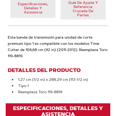
Guía De Ajuste Y
Especificaciones,
Referencia
Detalles Y
Cruzada De
Asistencia
Partes
Esta banda de transmisión para unidad de corte
premium tipo 1 es compatible con los modelos Time
Cutter de 106,68 cm (42 in) (2011-2012). Reemplaza Toro
119-8819.
DETALLES DEL PRODUCTO
1,27 cm (1/2 in) x 288,29 cm (113-1/2 in)
Tipo 1
Reemplaza Toro 119-8819
ESPECIFICACIONES, DETALLES Y
ASISTENCIA