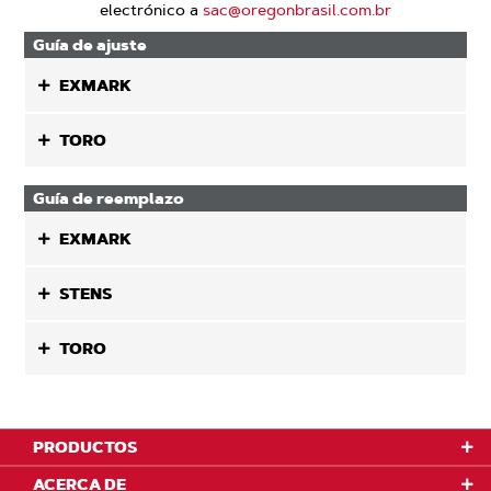
electrónico a
sac@oregonbrasil.com.br
Guía de ajuste
EXMARK
TORO
Guía de reemplazo
EXMARK
STENS
TORO
PRODUCTOS
ACERCA DE