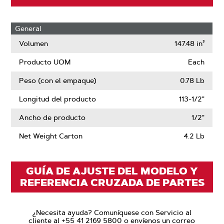
General
Volumen
147.48 in³
Producto UOM
Each
Peso (con el empaque)
0.78 Lb
Longitud del producto
113-1/2"
Ancho de producto
1/2"
Net Weight Carton
4.2 Lb
GUÍA DE AJUSTE DEL MODELO Y
REFERENCIA CRUZADA DE PARTES
¿Necesita ayuda? Comuníquese con Servicio al
cliente al +55 41 2169 5800 o envíenos un correo