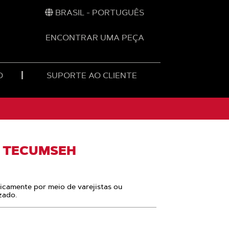
BRASIL - PORTUGUÊS
ENCONTRAR UMA PEÇA
O
SUPORTE AO CLIENTE
, TECUMSEH
nicamente por meio de varejistas ou
zado.