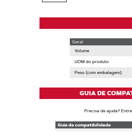
Geral
Volume
UOM do produto
Peso (com embalagem)
GUIA DE COMPA
Precisa de ajuda? Entr
Guia de compatibilidade