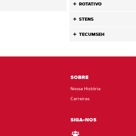
ROTATIVO
STENS
TECUMSEH
SOBRE
Nossa História
Carreiras
SIGA-NOS