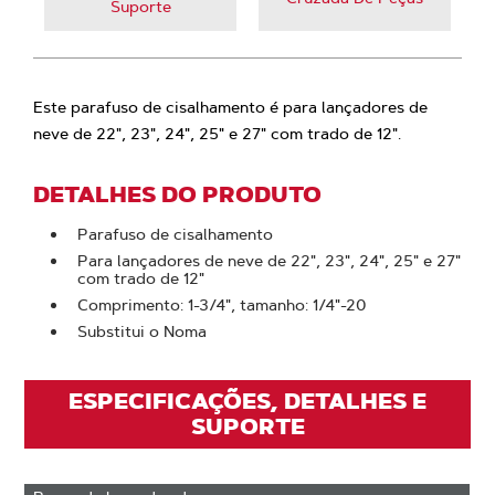
Suporte
Este parafuso de cisalhamento é para lançadores de
neve de 22", 23", 24", 25" e 27" com trado de 12".
DETALHES DO PRODUTO
Parafuso de cisalhamento
Para lançadores de neve de 22", 23", 24", 25" e 27"
com trado de 12"
Comprimento: 1-3/4", tamanho: 1/4"-20
Substitui o Noma
ESPECIFICAÇÕES, DETALHES E
SUPORTE