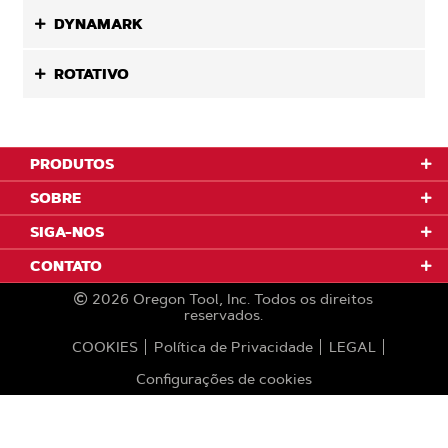
DYNAMARK
ROTATIVO
PRODUTOS
SOBRE
SIGA-NOS
CONTATO
2026
Oregon Tool, Inc.
Todos os direitos
reservados.
COOKIES
Política de Privacidade
LEGAL
Configurações de cookies