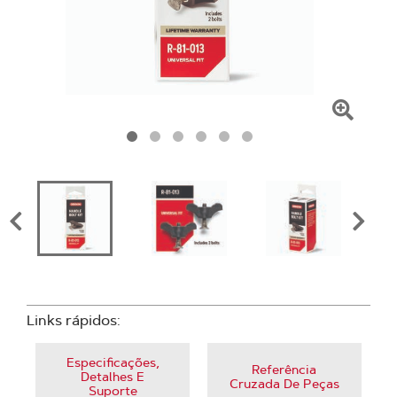
Clique
para
amplia
Links rápidos:
Especificações,
Referência
Detalhes E
Cruzada De Peças
Suporte