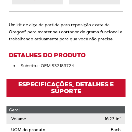
Um kit de alça de partida para reposição exata da
Oregon® para manter seu cortador de grama funcional e
trabalhando arduamente para que você não precise.
DETALHES DO PRODUTO
Substitui: OEM 532183724
ESPECIFICAÇÕES, DETALHES E
SUPORTE
Geral
Volume
16.23 in³
UOM do produto
Each