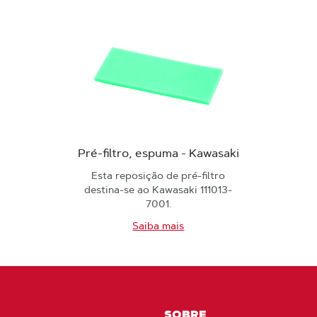
Pré-filtro, espuma - Kawasaki
Esta reposição de pré-filtro
destina-se ao Kawasaki 111013-
7001.
Saiba mais
SOBRE