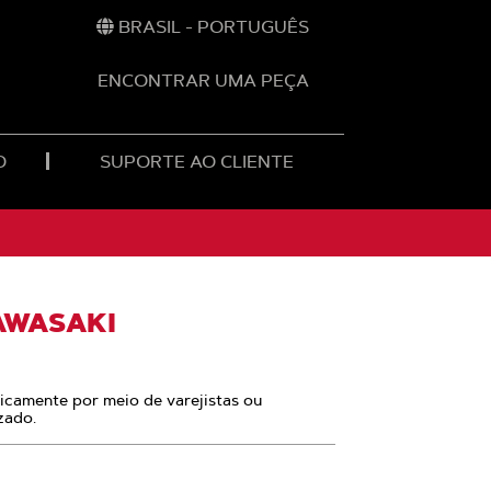
BRASIL - PORTUGUÊS
ENCONTRAR UMA PEÇA
O
SUPORTE AO CLIENTE
AWASAKI
nicamente por meio de varejistas ou
zado.