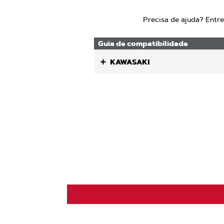
Precisa de ajuda? Entr
Guia de compatibilidade
KAWASAKI