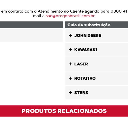
e em contato com o Atendimento ao Cliente ligando para 0800 41
mail a
sac@oregonbrasil.com.br
Guia de substituição
JOHN DEERE
KAWASAKI
LASER
ROTATIVO
STENS
PRODUTOS RELACIONADOS