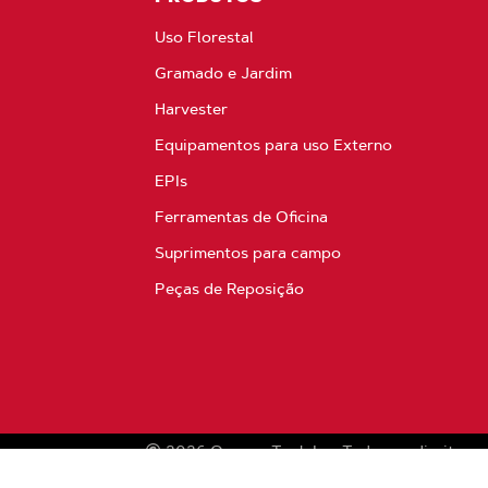
Uso Florestal
Gramado e Jardim
Harvester
Equipamentos para uso Externo
EPIs
Ferramentas de Oficina
Suprimentos para campo
Peças de Reposição
2026
Oregon Tool, Inc.
Todos os direitos r