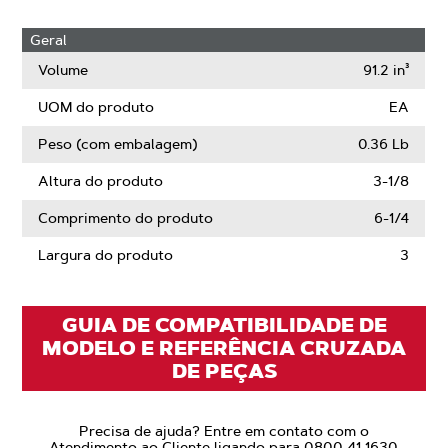
Geral
Volume
91.2 in³
UOM do produto
EA
Peso (com embalagem)
0.36 Lb
Altura do produto
3-1/8
Comprimento do produto
6-1/4
Largura do produto
3
GUIA DE COMPATIBILIDADE DE
MODELO E REFERÊNCIA CRUZADA
DE PEÇAS
Precisa de ajuda? Entre em contato com o
Atendimento ao Cliente ligando para 0800 41 1630