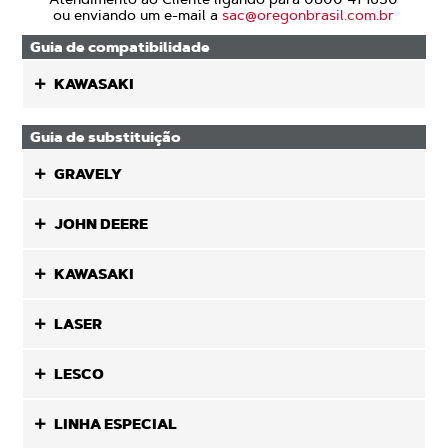
ou enviando um e-mail a
sac@oregonbrasil.com.br
Guia de compatibilidade
KAWASAKI
Guia de substituição
GRAVELY
JOHN DEERE
KAWASAKI
LASER
LESCO
LINHA ESPECIAL