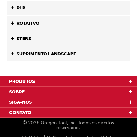
PLP
ROTATIVO
STENS
SUPRIMENTO LANDSCAPE
PRODUTOS
SOBRE
SIGA-NOS
CONTATO
2026
Oregon Tool, Inc.
Todos os direitos
reservados.