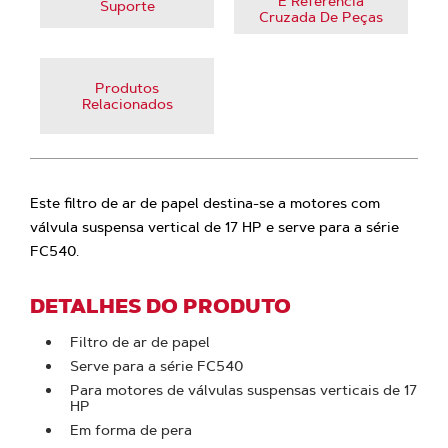
E Referência
Suporte
Cruzada De Peças
Produtos
Relacionados
Este filtro de ar de papel destina-se a motores com
válvula suspensa vertical de 17 HP e serve para a série
FC540.
DETALHES DO PRODUTO
Filtro de ar de papel
Serve para a série FC540
Para motores de válvulas suspensas verticais de 17
HP
Em forma de pera