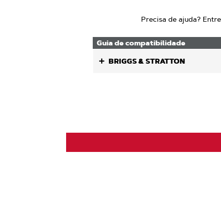
Precisa de ajuda? Entr
Guia de compatibilidade
BRIGGS & STRATTON