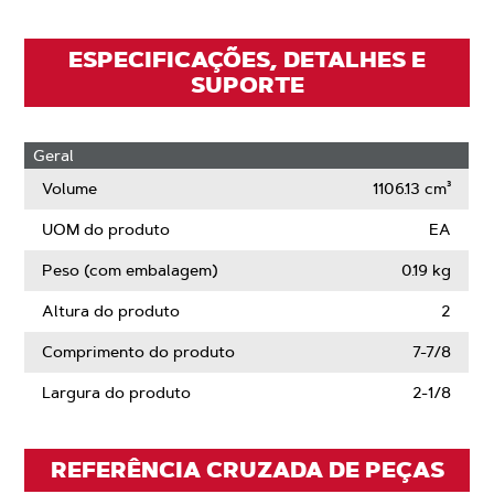
ESPECIFICAÇÕES, DETALHES E
SUPORTE
Geral
Volume
1106.13 cm³
UOM do produto
EA
Peso (com embalagem)
0.19 kg
Altura do produto
2
Comprimento do produto
7-7/8
Largura do produto
2-1/8
REFERÊNCIA CRUZADA DE PEÇAS