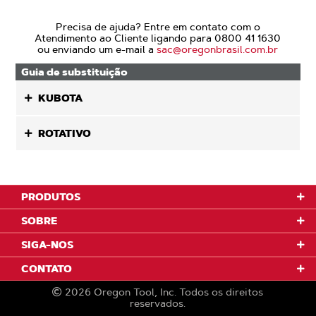
Precisa de ajuda? Entre em contato com o
Atendimento ao Cliente ligando para 0800 41 1630
ou enviando um e-mail a
sac@oregonbrasil.com.br
Guia de substituição
KUBOTA
ROTATIVO
PRODUTOS
SOBRE
SIGA-NOS
CONTATO
2026
Oregon Tool, Inc.
Todos os direitos
reservados.