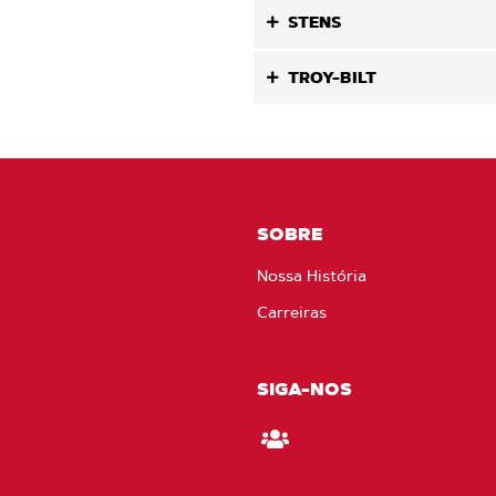
STENS
TROY-BILT
SOBRE
Nossa História
Carreiras
SIGA-NOS
Fique
ligado