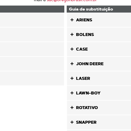
Guia de substituição
ARIENS
BOLENS
CASE
JOHN DEERE
LASER
LAWN-BOY
ROTATIVO
SNAPPER