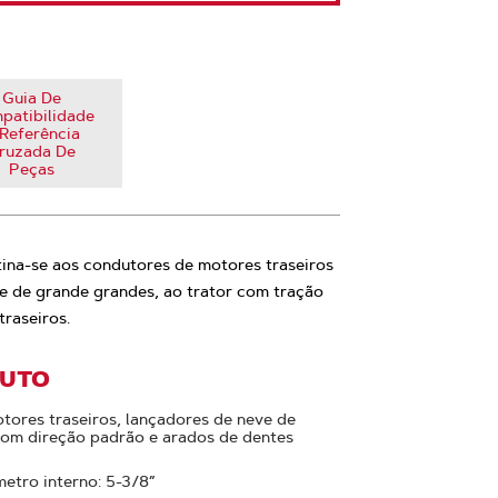
Guia De
patibilidade
Referência
ruzada De
Peças
ina-se aos condutores de motores traseiros
e de grande grandes, ao trator com tração
traseiros.
DUTO
tores traseiros, lançadores de neve de
com direção padrão e arados de dentes
metro interno: 5-3/8”