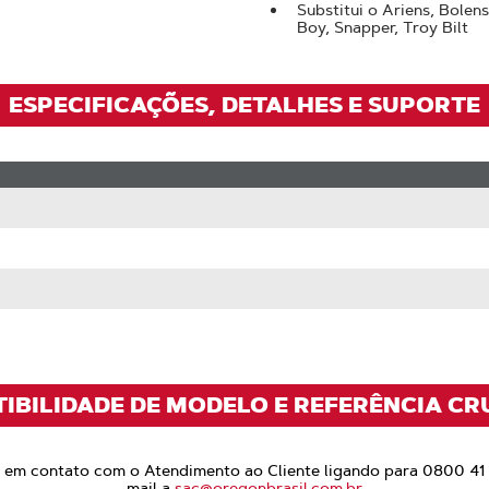
Substitui o Ariens, Bolen
Boy, Snapper, Troy Bilt
ESPECIFICAÇÕES, DETALHES E SUPORTE
TIBILIDADE DE MODELO E REFERÊNCIA CR
e em contato com o Atendimento ao Cliente ligando para 0800 41
mail a
sac@oregonbrasil.com.br