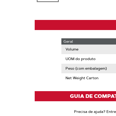
Geral
Volume
UOM do produto
Peso (com embalagem)
Net Weight Carton
GUIA DE COMPA
Precisa de ajuda? Entr