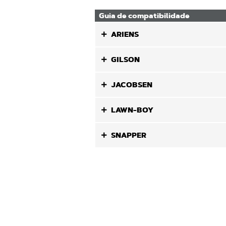
Guia de compatibilidade
ARIENS
GILSON
JACOBSEN
LAWN-BOY
SNAPPER