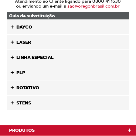
Atendimento ao Cliente ligando para 0800 41 1630
ou enviando um e-mail a
sac@oregonbrasil.com.br
Guia de substituição
DAYCO
LASER
LINHA ESPECIAL
PLP
ROTATIVO
STENS
PRODUTOS