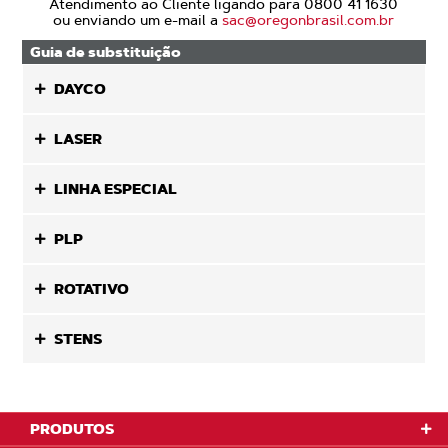
Atendimento ao Cliente ligando para 0800 41 1630
ou enviando um e-mail a
sac@oregonbrasil.com.br
Guia de substituição
DAYCO
LASER
LINHA ESPECIAL
PLP
ROTATIVO
STENS
PRODUTOS