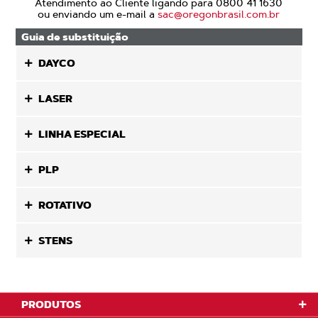
Atendimento ao Cliente ligando para 0800 41 1630
ou enviando um e-mail a
sac@oregonbrasil.com.br
Guia de substituição
DAYCO
LASER
LINHA ESPECIAL
PLP
ROTATIVO
STENS
PRODUTOS