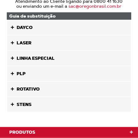
Atendimento ao Cliente ligando para 0800 41 1630
ou enviando um e-mail a
sac@oregonbrasil.com.br
Guia de substituição
DAYCO
LASER
LINHA ESPECIAL
PLP
ROTATIVO
STENS
PRODUTOS