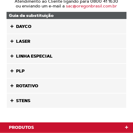
Atendimento ao Cliente ligando para 0800 41 1630
ou enviando um e-mail a
sac@oregonbrasil.com.br
Guia de substituição
DAYCO
LASER
LINHA ESPECIAL
PLP
ROTATIVO
STENS
PRODUTOS