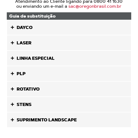
Atendimento ao Cliente ligando para 0800 41 1630
ou enviando um e-mail a
sac@oregonbrasil.com.br
Guia de substituição
DAYCO
LASER
LINHA ESPECIAL
PLP
ROTATIVO
STENS
SUPRIMENTO LANDSCAPE