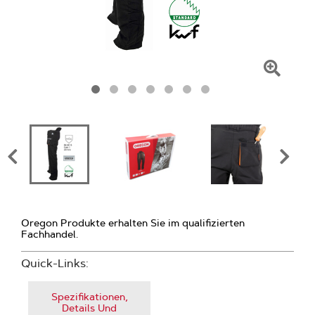
Zum
Vergr
klicke
Oregon Produkte erhalten Sie im qualifizierten
Fachhandel.
Quick-Links:
Spezifikationen,
Details Und