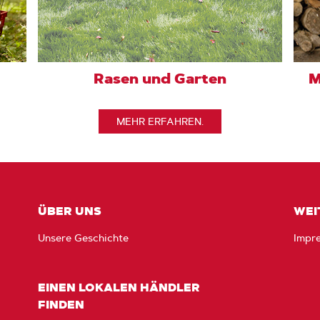
Rasen und Garten
M
MEHR ERFAHREN.
ÜBER UNS
WEI
Unsere Geschichte
Impr
EINEN LOKALEN HÄNDLER
FINDEN