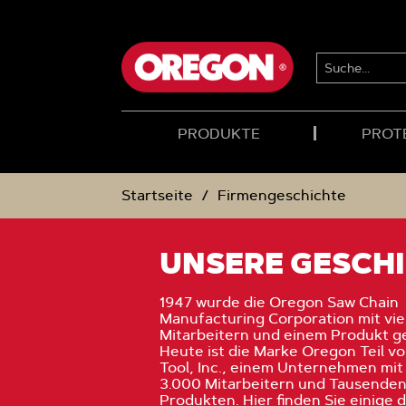
ZUM
ZUM
INHALT
NAVIGATIONSMENÜ
SUCHE...
PRODUKTE
PROT
Startseite
Firmengeschichte
UNSERE GESCH
1947 wurde die Oregon Saw Chain
Manufacturing Corporation mit vie
Mitarbeitern und einem Produkt g
Heute ist die Marke Oregon Teil v
Tool, Inc., einem Unternehmen mit
3.000 Mitarbeitern und Tausenden
Produkten. Hier finden Sie einige 