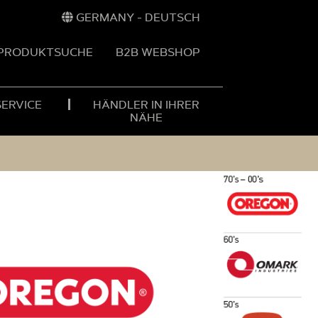
GERMANY - DEUTSCH
PRODUKTSUCHE
B2B WEBSHOP
ERVICE
HÄNDLER IN IHRER
NÄHE