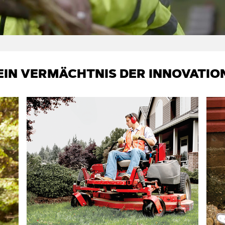
EIN VERMÄCHTNIS DER INNOVATIO