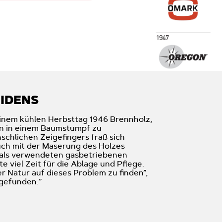
EIDENS
einem kühlen Herbsttag 1946 Brennholz,
ten in einem Baumstumpf zu
schlichen Zeigefingers fraß sich
uch mit der Maserung des Holzes
mals verwendeten gasbetriebenen
e viel Zeit für die Ablage und Pflege.
r Natur auf dieses Problem zu finden“,
 gefunden.“