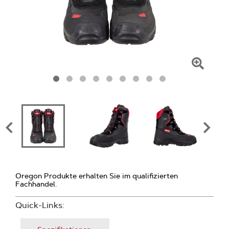
Zum
Vergr
klicke
Oregon Produkte erhalten Sie im qualifizierten
Fachhandel.
Quick-Links: