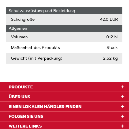
Schutzausrüstung und Bekleidung
Schuhgröße
42.0 EUR
Allgemein
Volumen
0.12 hl
Maßeinheit des Produkts
Stück
Gewicht (mit Verpackung)
2.52 kg
PRODUKTE
ÜBER UNS
EINEN LOKALEN HÄNDLER FINDEN
FOLGEN SIE UNS
WEITERE LINKS