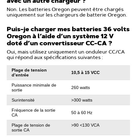
avec un autre chargeur ?
Non. Les batteries Oregon peuvent être chargés
uniquement sur les chargeurs de batterie Oregon.
Puis-je charger mes batteries 36 volts
Oregon à l’aide d’un système 12 V
doté d’un convertisseur CC-CA ?
Oui, mais utilisez uniquement un onduleur CC/CA
qui répond aux spécifications suivantes :
Plage de tension
10,5 à 15 VCC
d’entrée
Puissance minimale de
260 watts
sortie
Surintensité
>300 watts
Fréquence de la sortie
50 à 60 Hz
CA
Plage de tension de
>90 <130 VCA
sortie CA