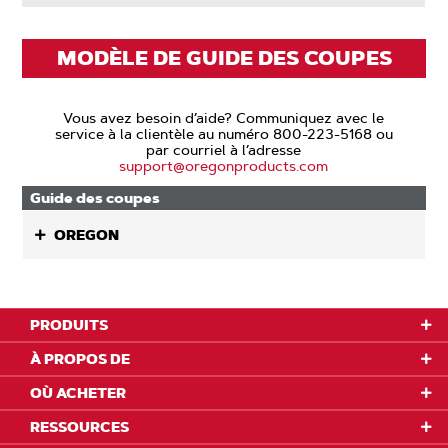
MODÈLE DE GUIDE DES COUPES
Vous avez besoin d’aide? Communiquez avec le
service à la clientèle au numéro 800-223-5168 ou
par courriel à l’adresse
support@oregonproducts.com
Guide des coupes
OREGON
PRODUITS
À PROPOS DE
OÙ ACHETER
RESSOURCES