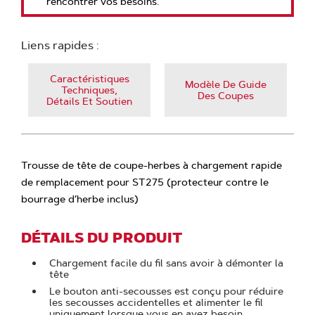
rencontrer vos besoins.
Liens rapides :
Caractéristiques
Modèle De Guide
Techniques,
Des Coupes
Détails Et Soutien
Trousse de tête de coupe-herbes à chargement rapide
de remplacement pour ST275 (protecteur contre le
bourrage d’herbe inclus)
DÉTAILS DU PRODUIT
Chargement facile du fil sans avoir à démonter la
tête
Le bouton anti-secousses est conçu pour réduire
les secousses accidentelles et alimenter le fil
uniquement lorsque vous en avez besoin