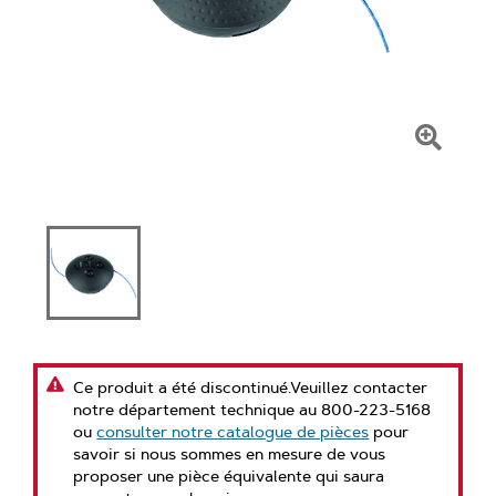
Clique
pour
faire
un
zoom
Ce produit a été discontinué.Veuillez contacter
notre département technique au 800-223-5168
ou
consulter notre catalogue de pièces
pour
savoir si nous sommes en mesure de vous
proposer une pièce équivalente qui saura