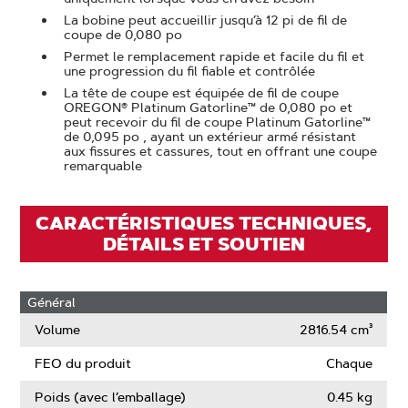
La bobine peut accueillir jusqu’à 12 pi de fil de
coupe de 0,080 po
Permet le remplacement rapide et facile du fil et
une progression du fil fiable et contrôlée
La tête de coupe est équipée de fil de coupe
OREGON® Platinum Gatorline™ de 0,080 po et
peut recevoir du fil de coupe Platinum Gatorline™
de 0,095 po , ayant un extérieur armé résistant
aux fissures et cassures, tout en offrant une coupe
remarquable
CARACTÉRISTIQUES TECHNIQUES,
DÉTAILS ET SOUTIEN
Général
Volume
2816.54 cm³
FEO du produit
Chaque
Poids (avec l’emballage)
0.45 kg