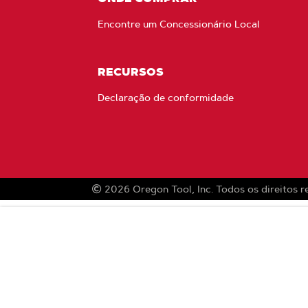
Encontre um Concessionário Local
RECURSOS
Declaração de conformidade
2026
Oregon Tool, Inc.
Todos os direitos 