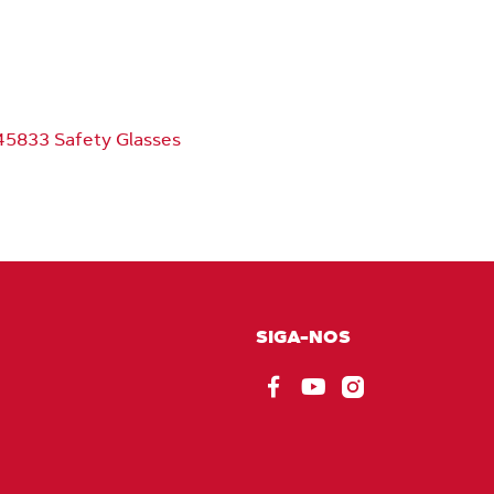
5833 Safety Glasses
SIGA-NOS
Facebook
EU_YouTube_Foote
Instagram