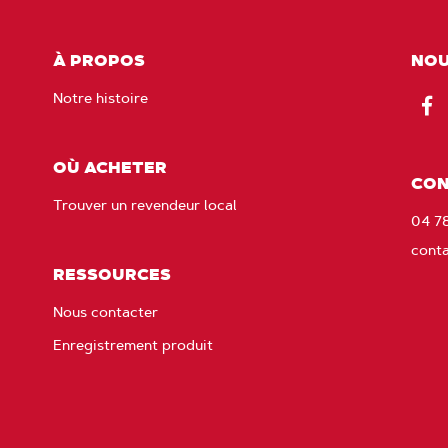
À PROPOS
NOU
Notre histoire
Fac
OÙ ACHETER
CON
Trouver un revendeur local
04 7
cont
RESSOURCES
Nous contacter
Enregistrement produit