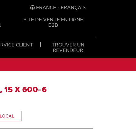
FRANCE - FRANÇAIS
SITE DE VENTE EN LIGNE
N
B2B
RVICE CLIENT
TROUVER UN
REVENDEUR
 15 X 600-6
 LOCAL