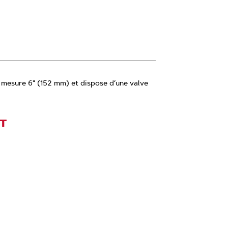
 mesure 6" (152 mm) et dispose d’une valve
IT