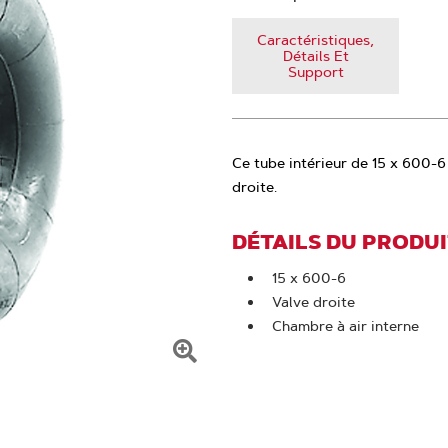
Caractéristiques,
Détails Et
Support
Ce tube intérieur de 15 x 600-6
droite.
DÉTAILS DU PRODU
15 x 600-6
Valve droite
Chambre à air interne
Cliquer
pour
zoomer