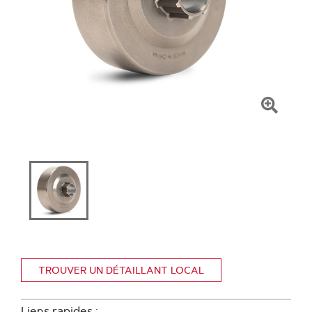
Clique
pour
zoome
TROUVER UN DÉTAILLANT LOCAL
Liens rapides :