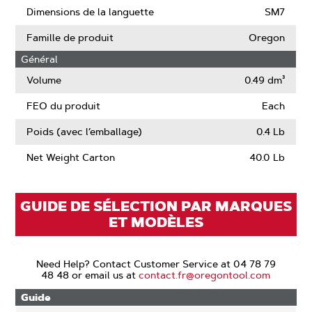
Dimensions de la languette
SM7
Famille de produit
Oregon
Général
Volume
0.49 dm³
FEO du produit
Each
Poids (avec l’emballage)
0.4 Lb
Net Weight Carton
40.0 Lb
GUIDE DE SÉLECTION PAR MARQUES
ET MODÈLES
Need Help? Contact Customer Service at 04 78 79
48 48 or email us at
contact.fr@oregontool.com
Guide