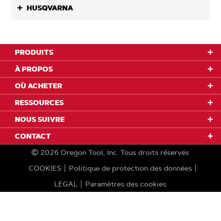
HUSQVARNA
PRODUITS
À PROPOS
OÙ ACHETER
RESSOURCES
NOUS SUIVRE
CONTACT
2026
Oregon Tool, Inc.
Tous droits réservés
COOKIES
Politique de protection des données
LEGAL
Paramètres des cookies