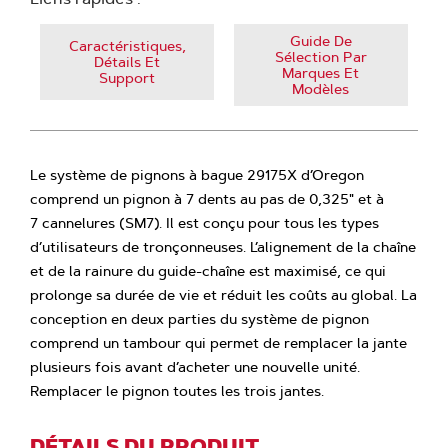
Guide De
Caractéristiques,
Sélection Par
Détails Et
Marques Et
Support
Modèles
Le système de pignons à bague 29175X d’Oregon
comprend un pignon à 7 dents au pas de 0,325" et à
7 cannelures (SM7). Il est conçu pour tous les types
d’utilisateurs de tronçonneuses. L’alignement de la chaîne
et de la rainure du guide-chaîne est maximisé, ce qui
prolonge sa durée de vie et réduit les coûts au global. La
conception en deux parties du système de pignon
comprend un tambour qui permet de remplacer la jante
plusieurs fois avant d’acheter une nouvelle unité.
Remplacer le pignon toutes les trois jantes.
DÉTAILS DU PRODUIT