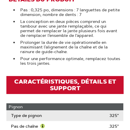
Pas : 0,325 po, dimensions : 7 languettes de petite
dimension, nombre de dents : 7
La conception en deux pièces comprend un
tambour avec une jante remplaçable, ce qui
permet de remplacer la jante plusieurs fois avant
de remplacer l’ensemble de l’appareil.
Prolonger la durée de vie opérationnelle en
maximisant l’alignement de la chaîne et de la
rainure de guide-chaîne.
Pour une performance optimale, remplacez toutes
les trois jantes.
CARACTÉRISTIQUES, DÉTAILS ET
SUPPORT
Pignon
Type de pignon
325"
Pas de chaîne
.325"