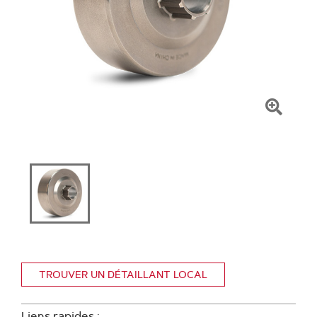
Clique
pour
zoome
TROUVER UN DÉTAILLANT LOCAL
Liens rapides :