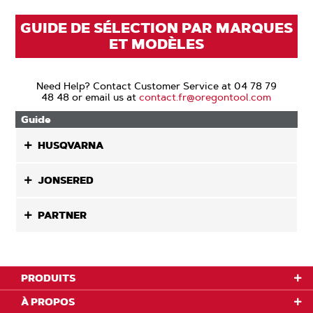
GUIDE DE SÉLECTION PAR MARQUES
ET MODÈLES
Need Help? Contact Customer Service at 04 78 79
48 48 or email us at
contact.fr@oregontool.com
Guide
HUSQVARNA
JONSERED
PARTNER
PRODUITS
À PROPOS