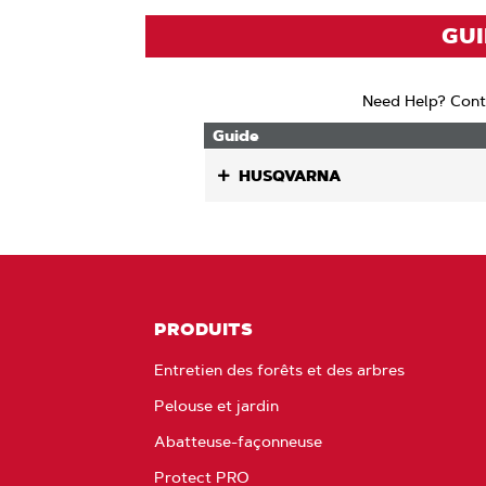
GUI
Need Help? Cont
Guide
HUSQVARNA
PRODUITS
Entretien des forêts et des arbres
Pelouse et jardin
Abatteuse-façonneuse
Protect PRO