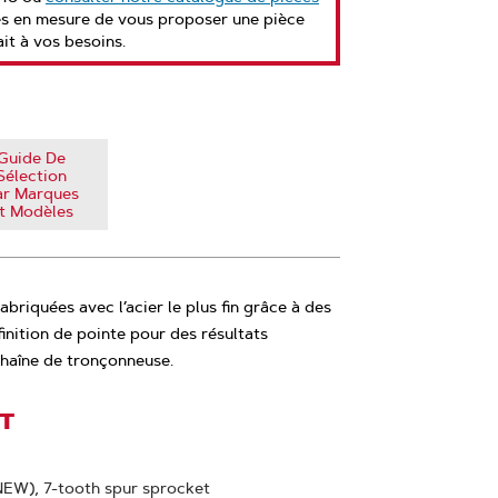
es en mesure de vous proposer une pièce
it à vos besoins.
Guide De
Sélection
ar Marques
t Modèles
briquées avec l’acier le plus fin grâce à des
inition de pointe pour des résultats
chaîne de tronçonneuse.
IT
(NEW), 7-tooth spur sprocket