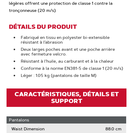
légères offrent une protection de classe 1 contre la
tronçonneuse (20 m/s).
DÉTAILS DU PRODUIT
Fabriqué en tissu en polyester bi-extensible
résistant à l’abrasion
Deux larges poches avant et une poche arrière
avec fermeture velcro.
Résistant à l’huile, au carburant et à la chaleur
Conforme à la norme EN381-5 de classe 1 (20 m/s)
Léger : 1.05 kg (pantalons de taille M)
CARACTÉRISTIQUES, DÉTAILS ET
SUPPORT
Pantalons
Waist Dimension
88.0 cm