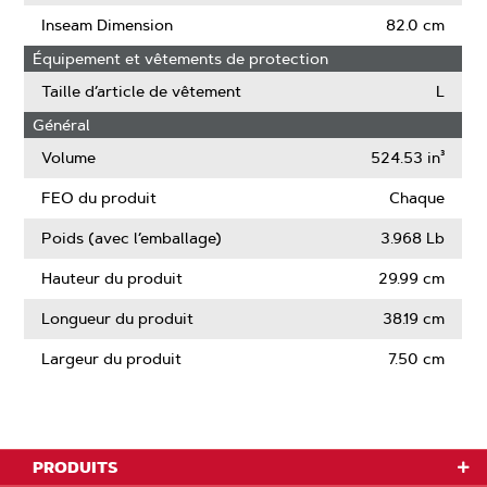
Inseam Dimension
82.0 cm
Équipement et vêtements de protection
Taille d’article de vêtement
L
Général
Volume
524.53 in³
FEO du produit
Chaque
Poids (avec l’emballage)
3.968 Lb
Hauteur du produit
29.99 cm
Longueur du produit
38.19 cm
Largeur du produit
7.50 cm
PRODUITS