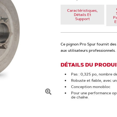
Caractéristiques,
Détails Et
P
Support
E
Ce pignon Pro Spur fournit des
aux utilisateurs professionnels.
DÉTAILS DU PRODU
Pas : 0,325 po, nombre de
Robuste et fiable, avec un
Conception monobloc
Pour une performance opt
Cliquer
de chaîne.
pour
zoomer