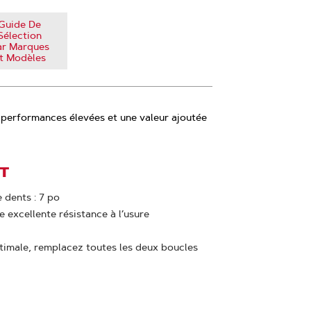
Guide De
Sélection
ar Marques
t Modèles
 performances élevées et une valeur ajoutée
IT
 dents : 7 po
e excellente résistance à l’usure
imale, remplacez toutes les deux boucles