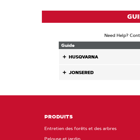
GUI
Need Help? Cont
Guide
HUSQVARNA
JONSERED
PRODUITS
Entretien des forêts et des arbres
Pelouse et jardin