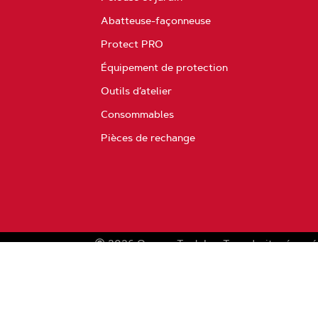
Abatteuse-façonneuse
Protect PRO
Équipement de protection
Outils d’atelier
Consommables
Pièces de rechange
2026
Oregon Tool, Inc.
Tous droits réservé