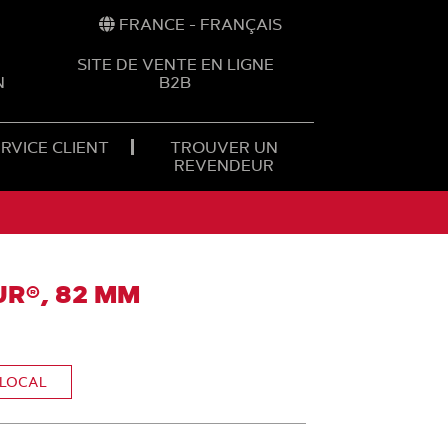
FRANCE - FRANÇAIS
SITE DE VENTE EN LIGNE
N
B2B
RVICE CLIENT
TROUVER UN
REVENDEUR
UR®, 82 MM
 LOCAL