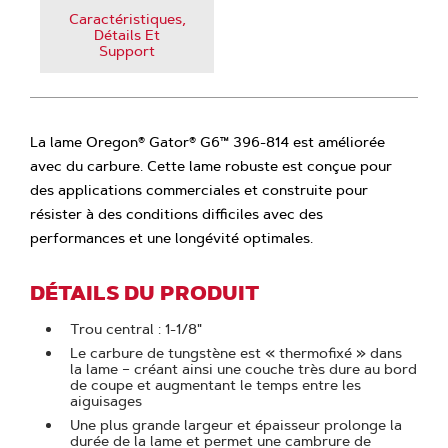
Caractéristiques,
Détails Et
Support
La lame Oregon® Gator® G6™ 396-814 est améliorée
avec du carbure. Cette lame robuste est conçue pour
des applications commerciales et construite pour
résister à des conditions difficiles avec des
performances et une longévité optimales.
DÉTAILS DU PRODUIT
Trou central : 1-1/8"
Le carbure de tungstène est « thermofixé » dans
la lame – créant ainsi une couche très dure au bord
de coupe et augmentant le temps entre les
aiguisages
Une plus grande largeur et épaisseur prolonge la
durée de la lame et permet une cambrure de