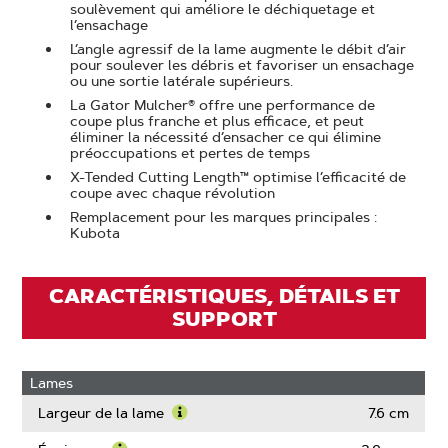
soulèvement qui améliore le déchiquetage et
l’ensachage
L’angle agressif de la lame augmente le débit d’air
pour soulever les débris et favoriser un ensachage
ou une sortie latérale supérieurs.
La Gator Mulcher® offre une performance de
coupe plus franche et plus efficace, et peut
éliminer la nécessité d’ensacher ce qui élimine
préoccupations et pertes de temps
X-Tended Cutting Length™ optimise l’efficacité de
coupe avec chaque révolution
Remplacement pour les marques principales :
Kubota
CARACTÉRISTIQUES, DÉTAILS ET
SUPPORT
Lames
Largeur de la lame
7.6 cm
Learn