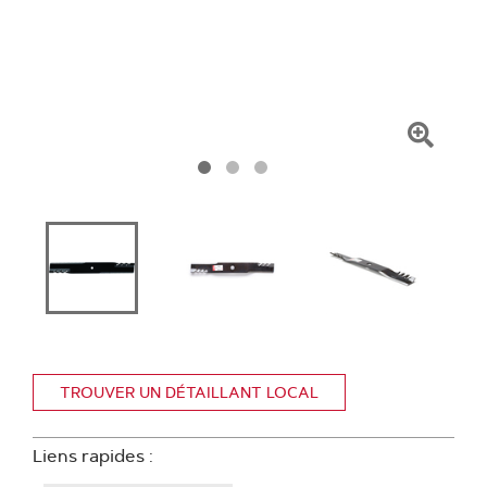
Clique
pour
zoome
TROUVER UN DÉTAILLANT LOCAL
Liens rapides :