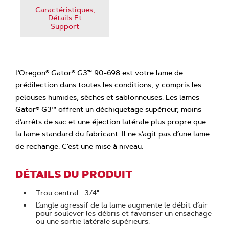
Caractéristiques,
Détails Et
Support
L’Oregon® Gator® G3™ 90-698 est votre lame de
prédilection dans toutes les conditions, y compris les
pelouses humides, sèches et sablonneuses. Les lames
Gator® G3™ offrent un déchiquetage supérieur, moins
d’arrêts de sac et une éjection latérale plus propre que
la lame standard du fabricant. Il ne s’agit pas d’une lame
de rechange. C’est une mise à niveau.
DÉTAILS DU PRODUIT
Trou central : 3/4"
L’angle agressif de la lame augmente le débit d’air
pour soulever les débris et favoriser un ensachage
ou une sortie latérale supérieurs.