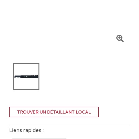
Clique
pour
zoome
TROUVER UN DÉTAILLANT LOCAL
Liens rapides :