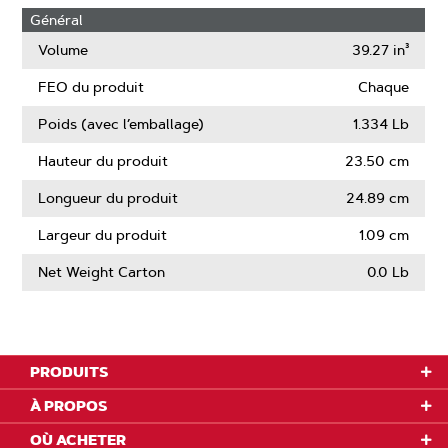
Général
Volume
39.27 in³
FEO du produit
Chaque
Poids (avec l’emballage)
1.334 Lb
Hauteur du produit
23.50 cm
Longueur du produit
24.89 cm
Largeur du produit
1.09 cm
Net Weight Carton
0.0 Lb
PRODUITS
À PROPOS
OÙ ACHETER