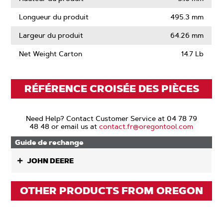
Longueur du produit
495.3 mm
Largeur du produit
64.26 mm
Net Weight Carton
14.7 Lb
RÉFÉRENCE CROISÉE DES PIÈCES
Need Help? Contact Customer Service at 04 78 79
48 48 or email us at
contact.fr@oregontool.com
Guide de rechange
JOHN DEERE
OTHER PRODUCTS FROM OREGON