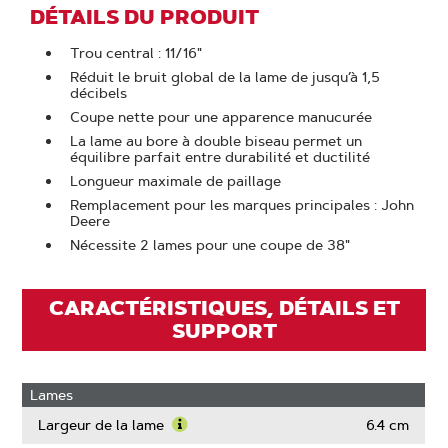
DÉTAILS DU PRODUIT
Trou central : 11/16"
Réduit le bruit global de la lame de jusqu’à 1,5
décibels
Coupe nette pour une apparence manucurée
La lame au bore à double biseau permet un
équilibre parfait entre durabilité et ductilité
Longueur maximale de paillage
Remplacement pour les marques principales : John
Deere
Nécessite 2 lames pour une coupe de 38"
CARACTÉRISTIQUES, DÉTAILS ET
SUPPORT
Lames
Largeur de la lame
6.4 cm
Learn