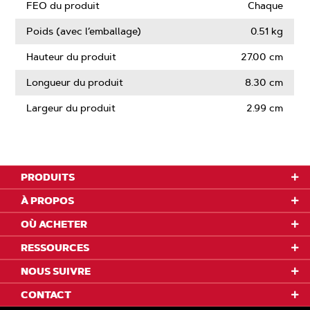
FEO du produit
Chaque
Poids (avec l’emballage)
0.51 kg
Hauteur du produit
27.00 cm
Longueur du produit
8.30 cm
Largeur du produit
2.99 cm
PRODUITS
À PROPOS
OÙ ACHETER
RESSOURCES
NOUS SUIVRE
CONTACT