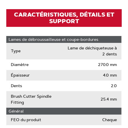
CARACTÉRISTIQUES, DÉTAILS ET
SUPPORT
Lames de débroussailleuse et coupe-bordures
Lame de déchiqueteuse à
Type
2 dents
Diamètre
270.0 mm
Épaisseur
4.0 mm
Dents
2.0
Brush Cutter Spindle
25.4 mm
Fitting
Général
FEO du produit
Chaque