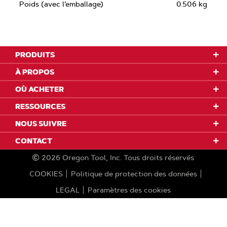
Poids (avec l’emballage)
0.506 kg
PRODUITS
À PROPOS
OÙ ACHETER
RESSOURCES
NOUS SUIVRE
CONTACT
2026
Oregon Tool, Inc.
Tous droits réservés
COOKIES
Politique de protection des données
LEGAL
Paramètres des cookies