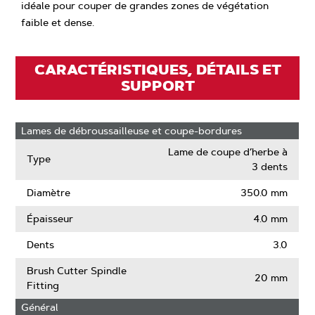
idéale pour couper de grandes zones de végétation
faible et dense.
CARACTÉRISTIQUES, DÉTAILS ET
SUPPORT
Lames de débroussailleuse et coupe-bordures
Lame de coupe d’herbe à
Type
3 dents
Diamètre
350.0 mm
Épaisseur
4.0 mm
Dents
3.0
Brush Cutter Spindle
20 mm
Fitting
Général