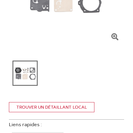
Clique
pour
zoome
TROUVER UN DÉTAILLANT LOCAL
Liens rapides :